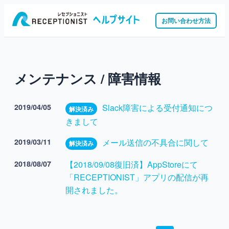
お問い合わせ方法
メンテナンス / 障害情報
2019/04/05
Slack障害による受付通知につ
解決済み
きまして
2019/03/11
メール送信の不具合に関して
解決済み
2018/08/07
【2018/09/08復旧済】AppStoreにて
「RECEPTIONIST」アプリの配信が再
開されました。