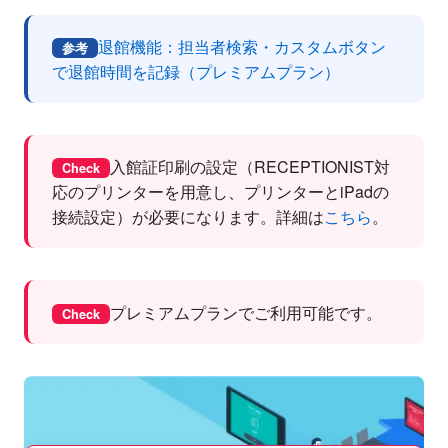
退館機能：担当者検索・カスタムボタン
参考
で退館時間を記録（プレミアムプラン）
入館証印刷の設定（RECEPTIONIST対
Check
応のプリンターを用意し、プリンターとiPadの
接続設定）が必要になります。詳細は
こちら
。
プレミアムプランでご利用可能です。
Check