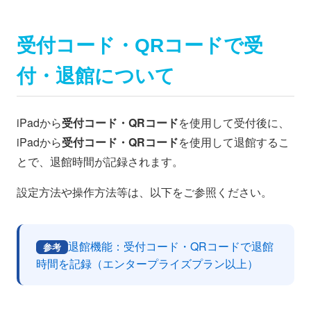
受付コード・QRコードで受
付・退館について
iPadから
受付コード・QRコード
を使用して受付後に、
iPadから
受付コード・QRコード
を使用して退館するこ
とで、退館時間が記録されます。
設定方法や操作方法等は、以下をご参照ください。
退館機能：受付コード・QRコードで退館
参考
時間を記録（エンタープライズプラン以上）