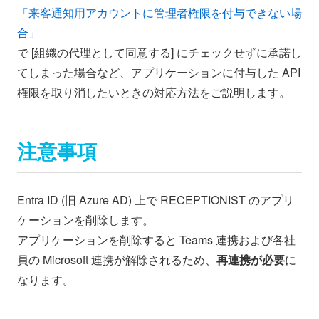
「来客通知用アカウントに管理者権限を付与できない場
合」
で [組織の代理として同意する] にチェックせずに承諾し
てしまった場合など、アプリケーションに付与した API
権限を取り消したいときの対応方法をご説明します。
注意事項
Entra ID (旧 Azure AD) 上で RECEPTIONIST のアプリ
ケーションを削除します。
アプリケーションを削除すると Teams 連携および各社
員の Microsoft 連携が解除されるため、
再連携が必要
に
なります。