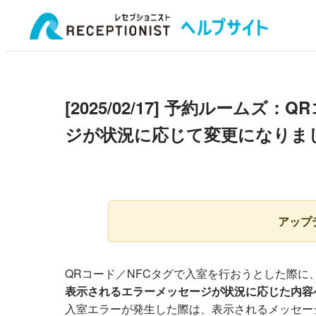
[2025/02/17] 予約ルーム
ジが状況に応じて変更になりま
アップ
QRコード／NFCタグで入室を行おうとした際に
表示されるエラーメッセージが状況に応じた内容
入室エラーが発生した際は、表示されるメッセー