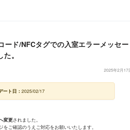
ズ：QRコード/NFCタグでの入室エラーメッセー
した。
2025年2月17
デート日：
2025/02/17
、
へ変更
されました。
ジをご確認のうえご対応をお願いいたします。