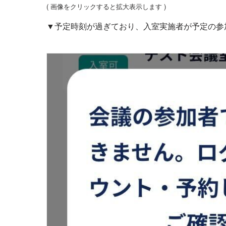
( 画像をクリックすると拡大表示します )
▼予定時刻が過ぎており、入室実施者が予定の参