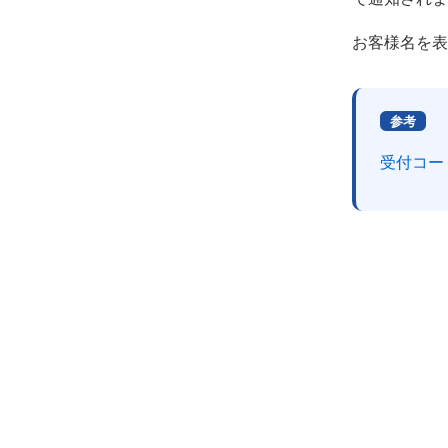
お客様名を表
参考
受付コー