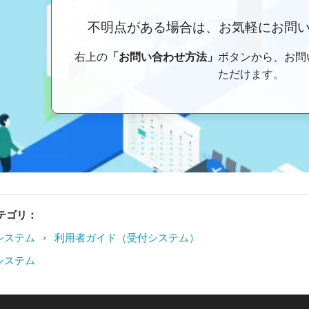
不明点がある場合は、お気軽にお問
右上の
「お問い合わせ方法」
ボタンから、お問
ただけます。
テゴリ：
›
システム
利用者ガイド（受付システム）
システム