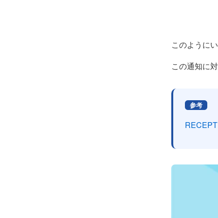
このようにい
この通知に対
参考
RECEP