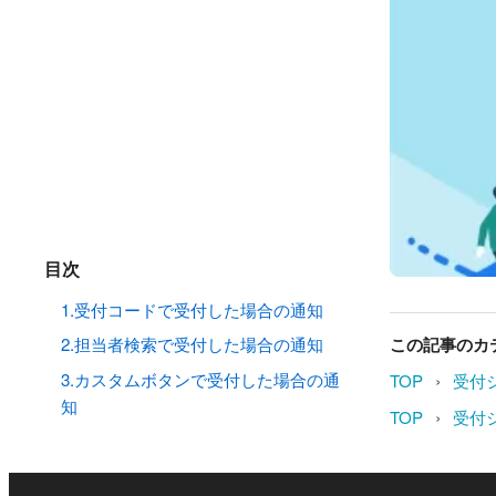
目次
1.受付コードで受付した場合の通知
この記事のカ
2.担当者検索で受付した場合の通知
›
3.カスタムボタンで受付した場合の通
TOP
受付
知
›
TOP
受付