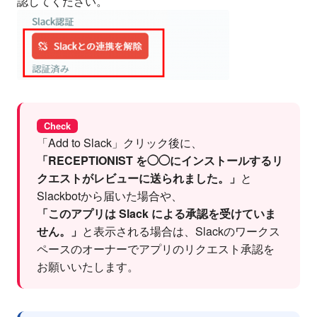
認してください。
Check
「Add to Slack」クリック後に、
「RECEPTIONIST を◯◯にインストールするリ
クエストがレビューに送られました。」
と
Slackbotから届いた場合や、
「このアプリは Slack による承認を受けていま
せん。」
と表示される場合は、Slackのワークス
ペースのオーナーでアプリのリクエスト承認を
お願いいたします。