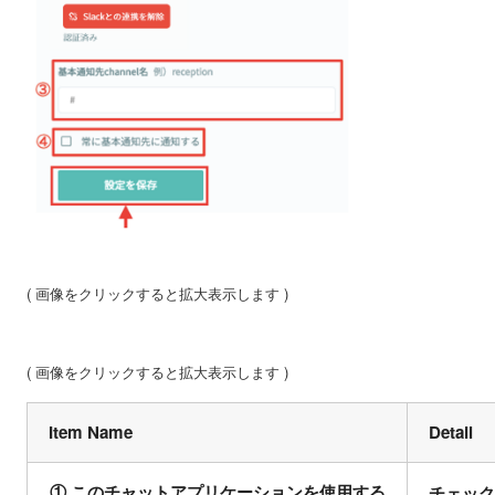
( 画像をクリックすると拡大表示します )
( 画像をクリックすると拡大表示します )
Item Name
Detail
① このチャットアプリケーションを使用する
チェッ