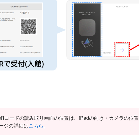
QRコードの読み取り画面の位置は、iPadの向き・カメラの位
ージの詳細は
こちら
。