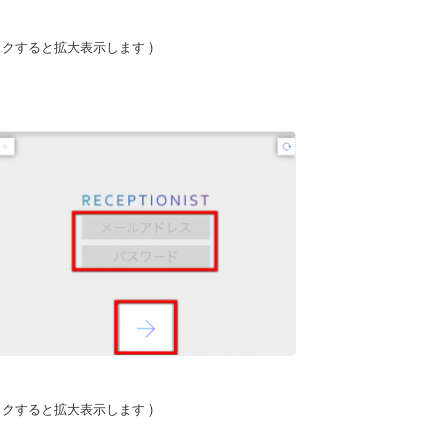
ックすると拡大表示します )
ックすると拡大表示します )