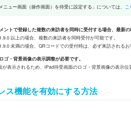
メニュー画面（操作画面）を待受に設定する」については、
こ
トメントで登録した複数の来訪者を同時に受付する場合、最新のi
 v1.9.0 以上の場合、複数の来訪者を同時受付が可能です。
リ v1.9.0 未満の場合、QRコードでの受付時は、必ず来訪さ
のロゴ・背景画像の表示調整が必要です。
面が表示されるため、iPad待受画面のロゴ・背景画像の表示
レス機能を有効にする方法