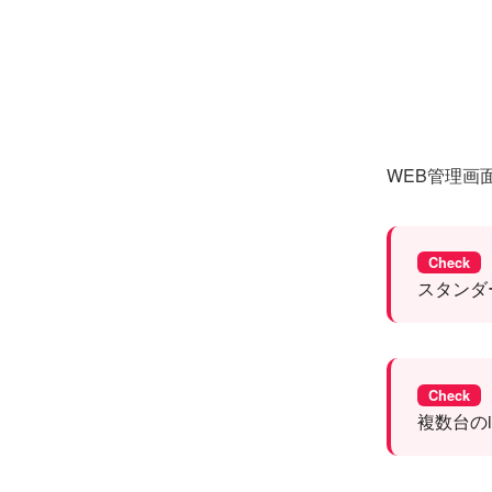
WEB管理画
Check
スタンダ
Check
複数台の