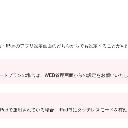
面・iPadのアプリ設定画面のどちらからでも設定することが可
ードプランの場合は、WEB管理画面からの設定をお願いいた
iPadで運用されている場合、iPad毎にタッチレスモードを有