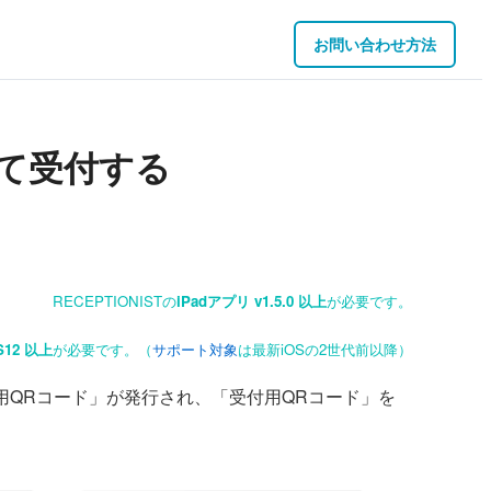
お問い合わせ方法
て受付する
RECEPTIONISTの
iPadアプリ v1.5.0 以上
が必要です。
S12 以上
が必要です。（
サポート対象
は最新iOSの2世代前以降）
用QRコード」が発行され、「受付用QRコード」を