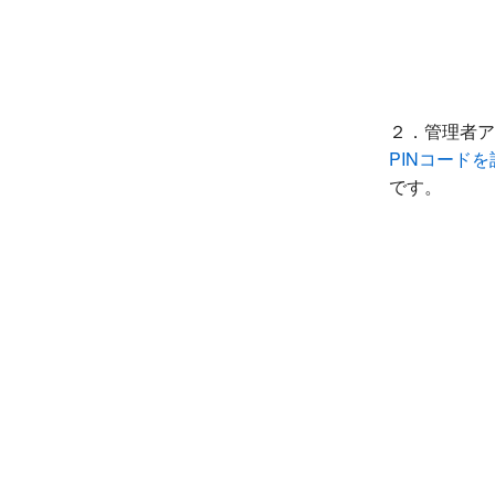
２．管理者ア
PINコードを
です。