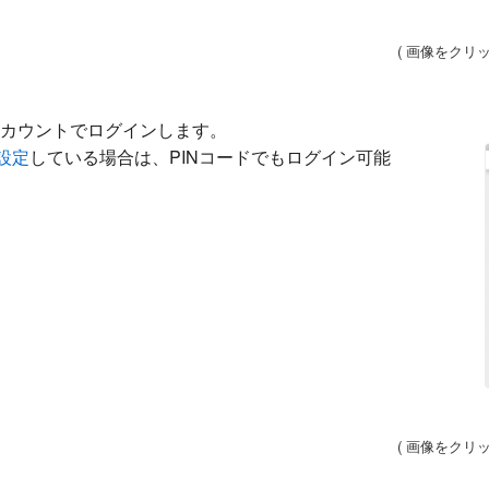
( 画像をクリ
カウントでログインします。
設定
している場合は、PINコードでもログイン可能
( 画像をクリ