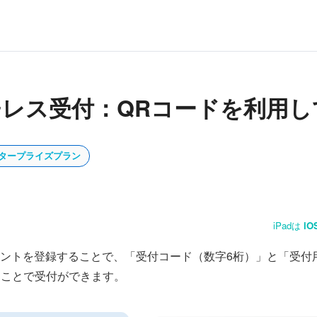
レス受付：QRコードを利用し
タープライズプラン
iPadは
iO
ントを登録することで、「受付コード（数字6桁）」と「受付
ざすことで受付ができます。