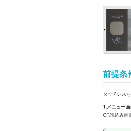
前提条
タッチレスを
1.メニュー
QR読込み画