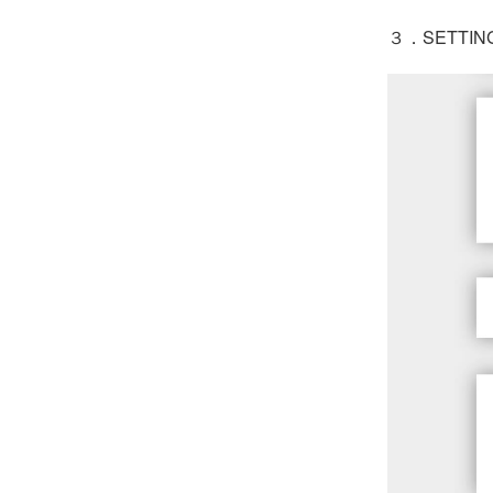
３．SETTI