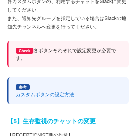
各カスタムボタンの、利用するチャットをSlackに変更
してください。
また、通知先グループを指定している場合はSlackの通
知先チャンネルへ変更を行ってください。
各ボタンそれぞれで設定変更が必要で
Check
す。
参考
カスタムボタンの設定方法
【5】生存監視のチャットの変更
【RECEPTIONIST側の作業】