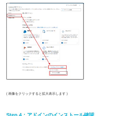
( 画像をクリックすると拡大表示します )
Step 4：アドインのインストール確認