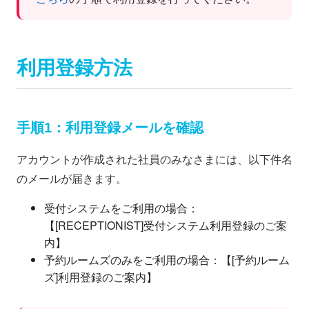
利用登録方法
手順1：利用登録メールを確認
アカウントが作成された社員のみなさまには、以下件名
のメールが届きます。
受付システムをご利用の場合：
【[RECEPTIONIST]受付システム利用登録のご案
内】
予約ルームズのみをご利用の場合：【[予約ルーム
ズ]利用登録のご案内】