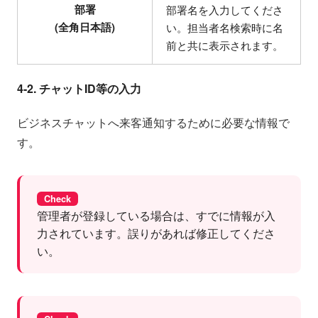
部署
部署名を入力してくださ
(全角日本語)
い。担当者名検索時に名
前と共に表示されます。
4-2. チャットID等の入力
ビジネスチャットへ来客通知するために必要な情報で
す。
Check
管理者が登録している場合は、すでに情報が入
力されています。誤りがあれば修正してくださ
い。