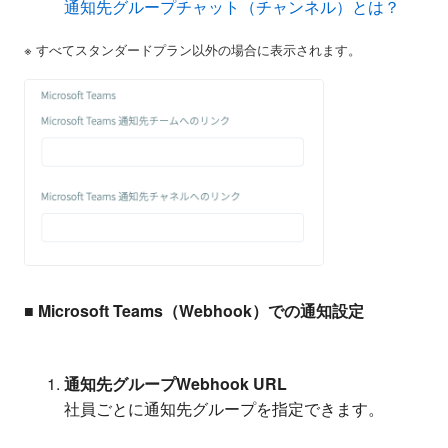
通知先グループチャット（チャンネル）とは？
※ すべてスタンダードプラン以外の場合に表示されます。
■ Microsoft Teams（Webhook）での通知設定
通知先グループWebhook URL
社員ごとに通知先グループを指定できます。