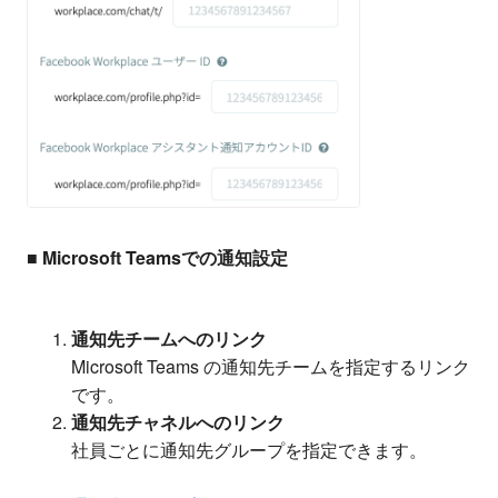
■ Microsoft Teamsでの通知設定
通知先チームへのリンク
Microsoft Teams の通知先チームを指定するリンク
です。
通知先チャネルへのリンク
社員ごとに通知先グループを指定できます。