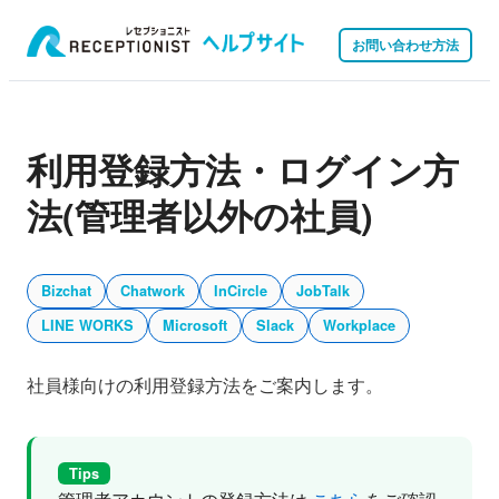
お問い合わせ方法
利用登録方法・ログイン方
法(管理者以外の社員)
Bizchat
Chatwork
InCircle
JobTalk
LINE WORKS
Microsoft
Slack
Workplace
社員様向けの利用登録方法をご案内します。
Tips