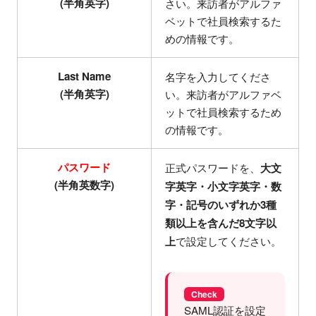
(半角英字)
さい。来訪者がアルファ
ベットで社員検索するた
めの情報です。
Last Name
名字を入力してくださ
(半角英字)
い。来訪者がアルファベ
ットで社員検索するため
の情報です。
パスワード
正式パスワードを、
大文
(半角英数字)
字英字・小文字英字・数
字・記号のいずれか3種
類以上を含んだ8文字以
上
で設定してください。
Check
SAML認証を設定