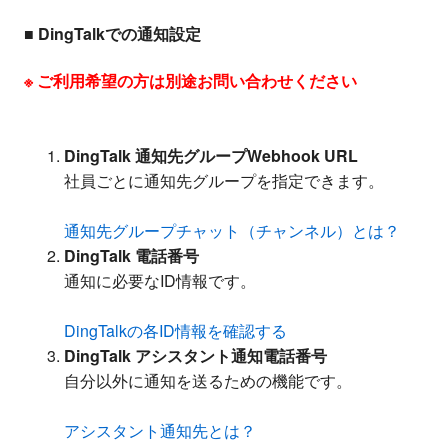
■ DingTalkでの通知設定
※ ご利用希望の方は別途お問い合わせください
DingTalk 通知先グループWebhook URL
社員ごとに通知先グループを指定できます。
通知先グループチャット（チャンネル）とは？
DingTalk 電話番号
通知に必要なID情報です。
DingTalkの各ID情報を確認する
DingTalk アシスタント通知電話番号
自分以外に通知を送るための機能です。
アシスタント通知先とは？