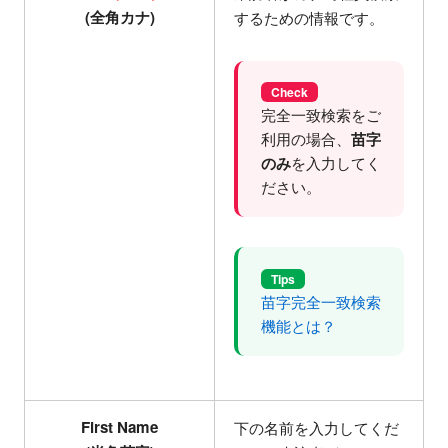
(全角カナ)
するための情報です。
Check
完全一致検索をご
利用の場合、
苗字
のみ
を入力してく
ださい。
Tips
苗字完全一致検索
機能とは？
First Name
下の名前を入力してくだ