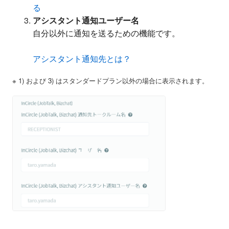
る
アシスタント通知ユーザー名
自分以外に通知を送るための機能です。
アシスタント通知先とは？
※ 1) および 3) はスタンダードプラン以外の場合に表示されます。