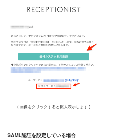
( 画像をクリックすると拡大表示します )
SAML認証を設定している場合