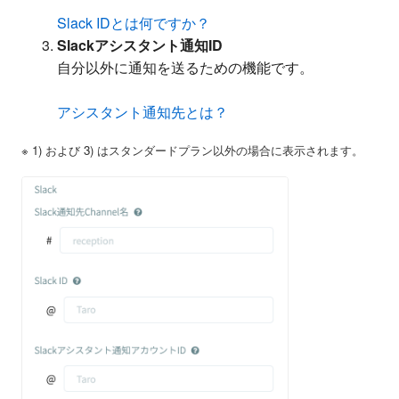
Slack IDとは何ですか？
Slackアシスタント通知ID
自分以外に通知を送るための機能です。
アシスタント通知先とは？
※ 1) および 3) はスタンダードプラン以外の場合に表示されます。