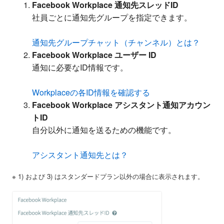
Facebook Workplace 通知先スレッドID
社員ごとに通知先グループを指定できます。
通知先グループチャット（チャンネル）とは？
Facebook Workplace ユーザー ID
通知に必要なID情報です。
Workplaceの各ID情報を確認する
Facebook Workplace アシスタント通知アカウン
トID
自分以外に通知を送るための機能です。
アシスタント通知先とは？
※ 1) および 3) はスタンダードプラン以外の場合に表示されます。